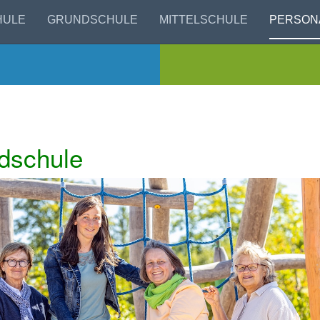
HULE
GRUNDSCHULE
MITTELSCHULE
PERSON
dschule