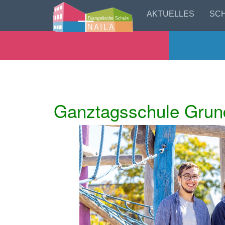
AKTUELLES
SC
Ganztagsschule Grun