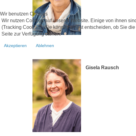
Wir benutzen Cookies
Wir nutzen Cookies auf unserer Website. Einige von ihnen sind
(Tracking Cookies). Sie können selbst entscheiden, ob Sie die
Seite zur Verfügung stehen.
Akzeptieren
Ablehnen
Gisela Rausch