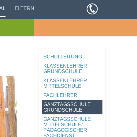
AL
ELTERN
SCHULLEITUNG
KLASSENLEHRER
GRUNDSCHULE
KLASSENLEHRER
MITTELSCHULE
FACHLEHRER
GANZTAGSSCHULE
GRUNDSCHULE
GANZTAGSSCHULE
MITTELSCHULE/
PÄDAGOGISCHER
FACHDIENST