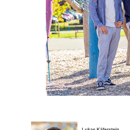
Lukas Käferstein