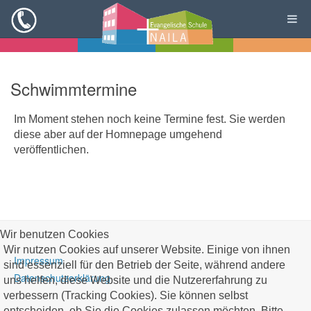
Schwimmtermine
Im Moment stehen noch keine Termine fest. Sie werden
diese aber auf der Homnepage umgehend
veröffentlichen.
Wir benutzen Cookies
Wir nutzen Cookies auf unserer Website. Einige von ihnen
Impressum
sind essenziell für den Betrieb der Seite, während andere
Datenschutzerklärung
uns helfen, diese Website und die Nutzererfahrung zu
verbessern (Tracking Cookies). Sie können selbst
entscheiden, ob Sie die Cookies zulassen möchten. Bitte