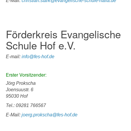
E-Mail:
christian.stark@evangelische-schule-naila.de
Förderkreis Evangelische
Schule Hof e.V.
E-mail:
info@fes-hof.de
Erster Vorsitzender:
Jörg Prokscha
Joensuustr. 6
95030 Hof
Tel.: 09281 766567
E-Mail:
joerg.prokscha@fes-hof.de